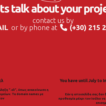
ts talk about your proj
contact us by
AIL
or by phone at
(+30) 215 
ελ
You have until July to I
ληξη ".ελ", όπως ανακοίνωσε η
ομείων. Τα domain names με
Εάν η ιστοσελίδα σας δεν 
έον
προθεσμία μέχρι τον Ιούλιο ν
επισημ