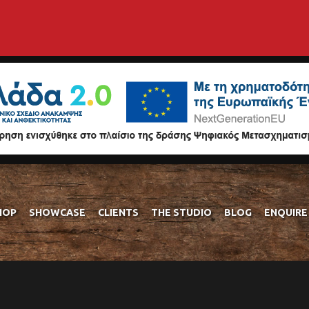
HOP
SHOWCASE
CLIENTS
THE STUDIO
BLOG
ENQUIRE