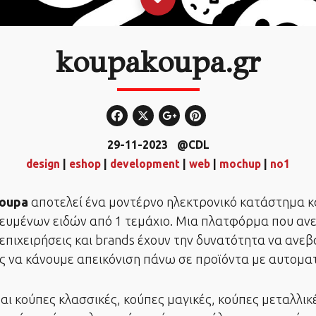
koupakoupa.gr
29-11-2023
@CDL
design
|
eshop
|
development
|
web
|
mochup
|
no1
oupa
αποτελεί ένα μοντέρνο ηλεκτρονικό κατάστημα 
ευμένων ειδών από 1 τεμάχιο. Μια πλατφόρμα που αν
 επιχειρήσεις και brands έχουν την δυνατότητα να ανεβ
ίς να κάνουμε απεικόνιση πάνω σε προϊόντα με αυτομα
ι κούπες κλασσικές, κούπες μαγικές, κούπες μεταλλικ