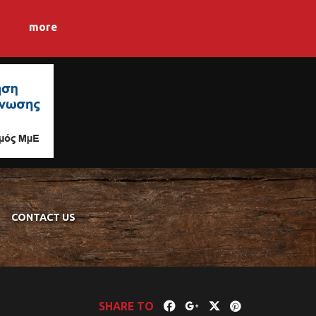
more
CONTACT US
SHARE TO