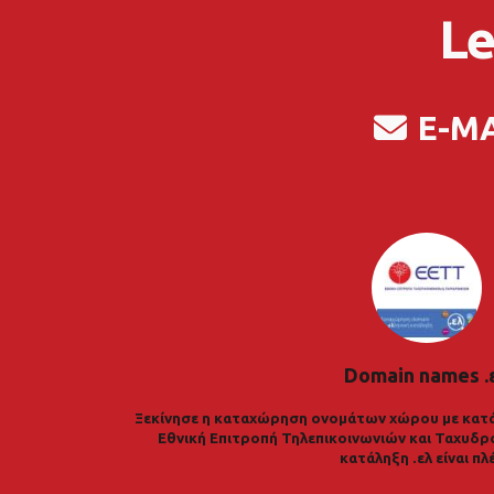
Le
E-M
Domain names .
Ξεκίνησε η καταχώρηση ονομάτων χώρου με κατά
Εθνική Επιτροπή Τηλεπικοινωνιών και Ταχυδρ
κατάληξη .ελ είναι πλ