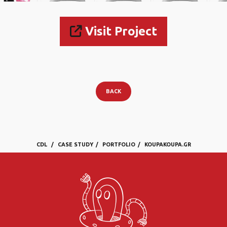
Visit Project
BACK
CDL
CASE STUDY
PORTFOLIO
KOUPAKOUPA.GR