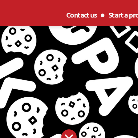
Contact us
Start a pr