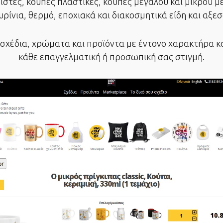
στές, κούπες πλαστικές, κούπες μεγάλου και μικρού μ
ρίνια, θερμό, εποχιακά και διακοσμητικά είδη και αξε
σχέδια, χρώματα και προϊόντα με έντονο χαρακτήρα κα
κάθε επαγγελματική ή προσωπική σας στιγμή.