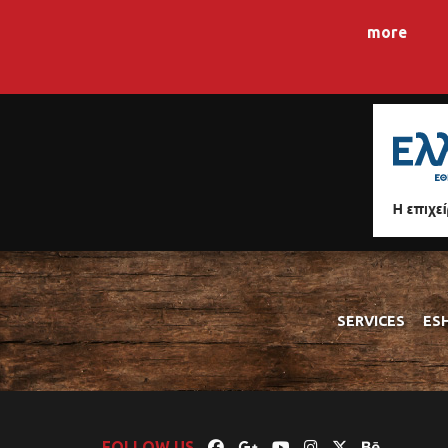
more
SERVICES
ES
FOLLOW US