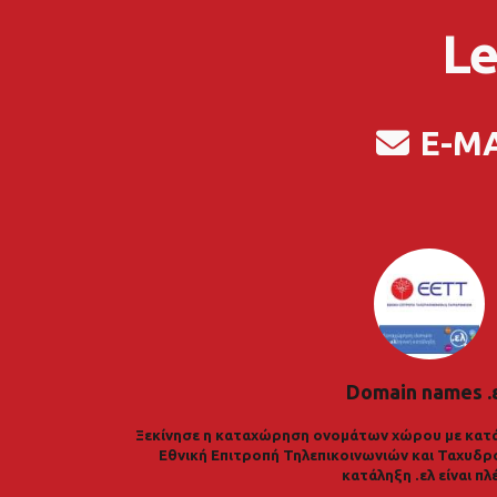
Le
E-M
Domain names .
Ξεκίνησε η καταχώρηση ονομάτων χώρου με κατά
Εθνική Επιτροπή Τηλεπικοινωνιών και Ταχυδρ
κατάληξη .ελ είναι πλ