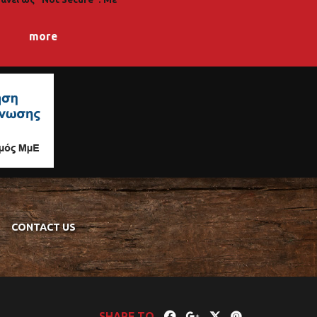
more
CONTACT US
SHARE TO