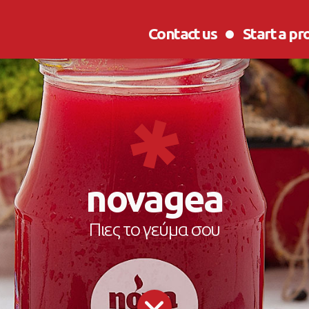
Contact us
Start a pr
novagea
Πιες το γεύμα σου