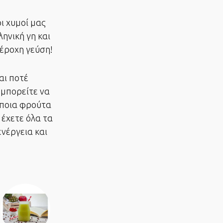
ι χυμοί μας
ηνική γη και
πέροχη γεύση!
αι ποτέ
 μπορείτε να
άποια φρούτα
 έχετε όλα τα
νέργεια και