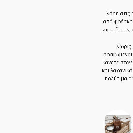
Χάρη στις 
από φρέσκα 
superfoods, 
Χωρίς 
αραιωμένοι 
κάνετε στον
και λαχανικά
πολύτιμα ο