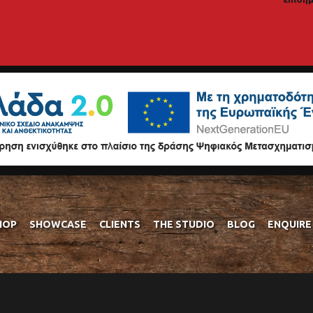
HOP
SHOWCASE
CLIENTS
THE STUDIO
BLOG
ENQUIRE