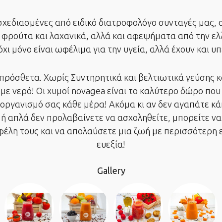
σχεδιασμένες από ειδικό διατροφολόγο συνταγές μας, ο
φρούτα και λαχανικά, αλλά και αφεψήματα από την ελλ
όχι μόνο είναι ωφέλιμα για την υγεία, αλλά έχουν και υ
πρόσθετα. Χωρίς Συντηρητικά και βελτιωτικά γεύσης κ
με νερό! Οι χυμοί novagea είναι το καλύτερο δώρο που
 οργανισμό σας κάθε μέρα! Ακόμα κι αν δεν αγαπάτε κ
 ή απλά δεν προλαβαίνετε να ασχοληθείτε, μπορείτε να
φέλη τους και να απολαύσετε μια ζωή με περισσότερη ε
ευεξία!
Gallery