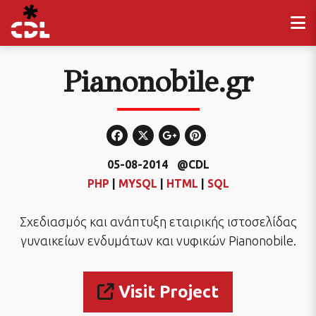
Pianonobile.gr
05-08-2014
@CDL
PHP
|
MYSQL
|
HTML
|
SQL
Σχεδιασμός και ανάπτυξη εταιρικής ιστοσελίδας
γυναικείων ενδυμάτων και νυφικών Pianonobile.
Visit Project