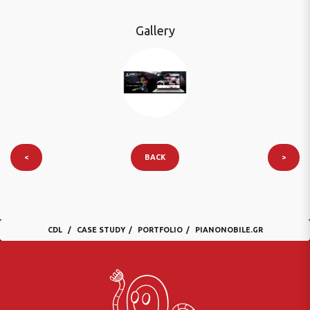
Gallery
<
BACK
>
CDL
CASE STUDY
PORTFOLIO
PIANONOBILE.GR