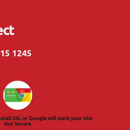
ect
215 1245
nstall SSL or Google will mark your site
Not Secure