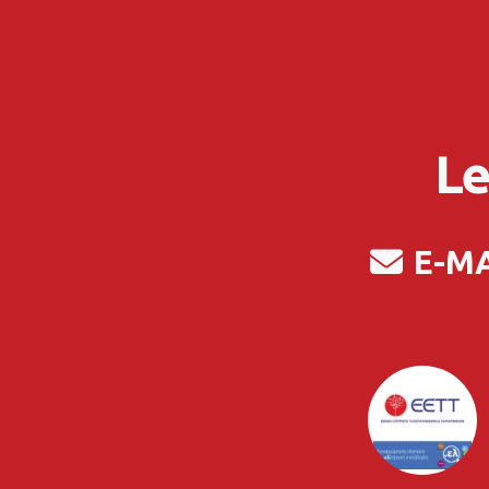
Le
E-M