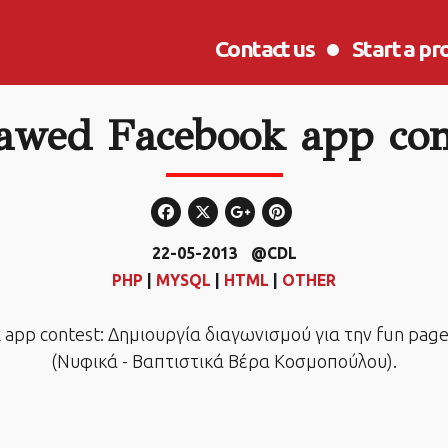
Contact us
Start a pr
awed Facebook app con
22-05-2013
@CDL
PHP
|
MYSQL
|
HTML
|
OTHER
 app contest: Δημιουργία διαγωνισμού για την fun pag
(Νυφικά - Βαπτιστικά Βέρα Κοσμοπούλου).