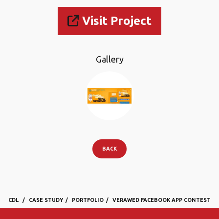
Visit Project
Gallery
BACK
CDL
CASE STUDY
PORTFOLIO
VERAWED FACEBOOK APP CONTEST