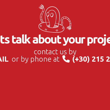
ts talk about your proj
contact us by
AIL
or by phone at
(+30) 215 