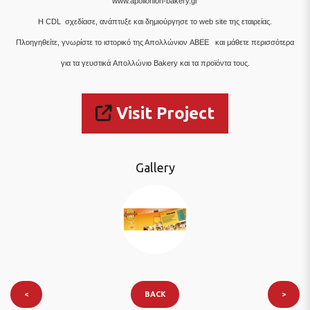
www.apollonion-bakery.gr
H CDL σχεδίασε, ανάπτυξε και δημιούργησε το web site της εταιρείας.
Πλοηγηθείτε, γνωρίστε το ιστορικό της Απολλώνιον ABEE και μάθετε περισσότερα
για τα γευστικά
Απολλώνιο Bakery
και τα προϊόντα τους.
Visit Project
Gallery
<
BACK
>