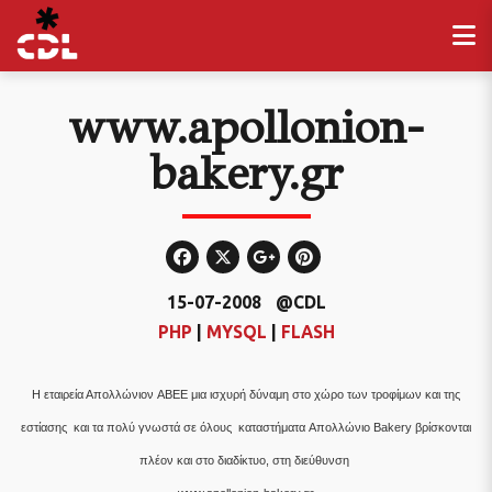
www.apollonion-
bakery.gr
15-07-2008
@CDL
PHP
|
MYSQL
|
FLASH
H εταιρεία Απολλώνιον ABEE μια ισχυρή δύναμη στο χώρο των τροφίμων και της
εστίασης και τα πολύ γνωστά σε όλους καταστήματα Aπολλώνιο Bakery βρίσκονται
πλέον και στο διαδίκτυo, στη διεύθυνση