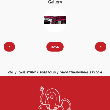
Gallery
<
BACK
>
CDL
CASE STUDY
PORTFOLIO
WWW.ATRAIDOUGALLERY.COM