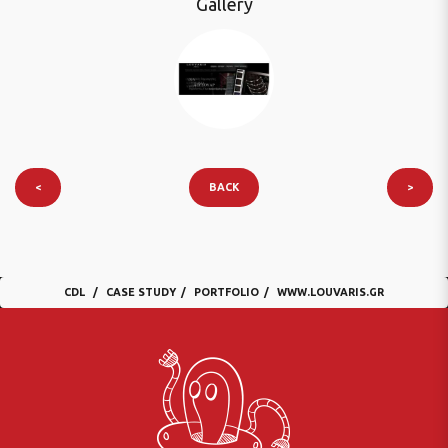
Gallery
<
BACK
>
CDL
CASE STUDY
PORTFOLIO
WWW.LOUVARIS.GR