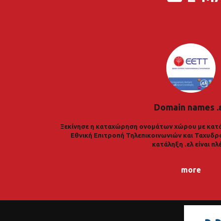
Domain names .
Ξεκίνησε η καταχώρηση ονομάτων χώρου με κατά
Εθνική Επιτροπή Τηλεπικοινωνιών και Ταχυδρ
κατάληξη .ελ είναι πλ
more