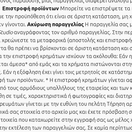
ρόνος παράδοσης μίας παραγγελίας διαφέρει ανάλογα
.
Επιστροφή προϊόντων
Μπορείτε να επιστρέψετε τα 
ε την προϋπόθεση ότι είναι σε άριστη κατάσταση, μη 
ν γίνονται.
Ακύρωση παραγγελίας
Η παραγγελία σας μ
Studio
αναγράφοντας τον αριθμό παραγγελίας. Στην πε
θα χρεώνεστε τα μεταφορικά (αποστολής και επιστροφής
ντα θα πρέπει να βρίσκονται σε άριστη κατάσταση και 
α την επιστροφή χρημάτων ισχύουν τα ακόλουθα: Εάν η
ται άμεσα* από εμάς και τα χρήματα πιστώνονται στη
 Εάν η εξόφληση έχει γίνει τοις μετρητοίς σε κατάστη
φή των προϊόντων. * Η επιστροφή χρημάτων γίνεται 
πό τους αρμόδιους υπαλλήλους της εταιρείας και των
άθη σε τιμές, χαρακτηριστικά ή φωτογραφίες και διατη
ευμάτων γίνεται με την ευθύνη του πελάτη Τήρηση αρ
κά σας στοιχεία στο αρχείο μας και έχετε πρόσβαση 
τοιχεία που καταχωρείτε στην εγγραφή σας ως μέλος χ
α την εκτέλεση των παραγγελιών σας. Σε καμία περίπ