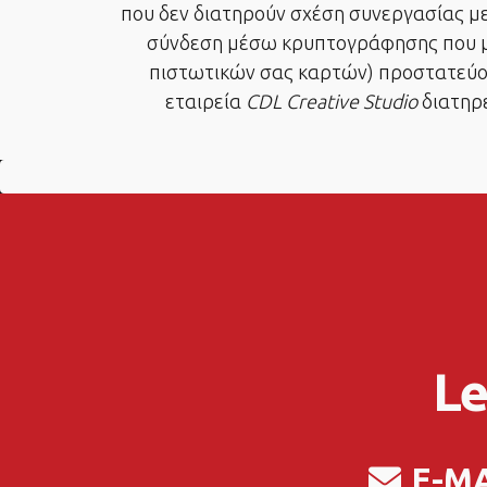
που δεν διατηρούν σχέση συνεργασίας με
σύνδεση μέσω κρυπτογράφησης που μ
πιστωτικών σας καρτών) προστατεύοντ
εταιρεία
CDL Creative Studio
διατηρε
Le
E-M