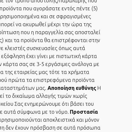
 με τον τρόπο αποστολής/παραλαβής που
προϊόντα που αγοράσατε εντός πέντε (5)
χρησιμοποιημένα και σε σφραγισμένες
πορεί να ακυρωθεί μέχρι την ώρα της
ρίπτωση που η παραγγελία σας αποσταλεί
) και τα προϊόντα θα επιστρέφονται στην
σε κλειστές συσκευασίες όπως αυτά
 εξόφληση έχει γίνει με πιστωτική κάρτα
ν κάρτα σας σε 3-5 εργάσιμες ανάλογα με
μα της εταιρείας μας τότε τα χρήματα
αφού πρώτα τα επιστρεφόμενα προϊόντα
 καταστημάτων μας.
Αποποίηση ευθύνης
H
ρεί το δικαίωμα αλλαγής τιμών χωρίς
χείου Σας ενημερώνουμε ότι βάσει του
σε αυτά σύμφωνα με το νόμο.
Προστασία
ρησιμοποιούνται αποκλειστικά και μόνον
τωση δεν έχουν πρόσβαση σε αυτά πρόσωπα