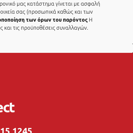
τρονικό μας κατάστημα γίνεται με ασφαλή
στοιχεία σας (προσωπικά καθώς και των
οποποίηση των όρων του παρόντος
Η
υς και τις προϋποθέσεις συναλλαγών.
ect
215 1245