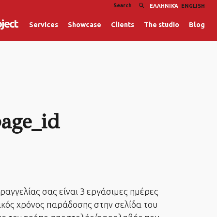
ΕΛΛΗΝΙΚΆ
ENGLISH
oject
Services
Showcase
Clients
The studio
Blog
age_id
αραγγελίας σας είναι 3 εργάσιμες ημέρες
ικός χρόνος παράδοσης στην σελίδα του