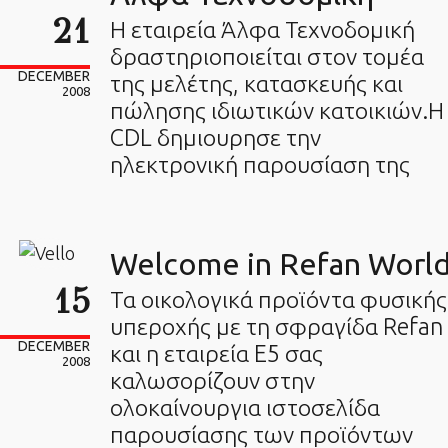
21
Η εταιρεία Άλφα Τεχνοδομική
δραστηριοποιείται στον τομέα
DECEMBER
της μελέτης, κατασκευής και
2008
πώλησης ιδιωτικών κατοικιών.Η
CDL δημιουρησε την
ηλεκτρονική παρουσίαση της
Welcome in Refan Worl
15
Τα οικολογικά προϊόντα φυσικής
υπεροχής με τη σφραγίδα Refan
DECEMBER
και η εταιρεία E5 σας
2008
καλωσορίζουν στην
ολοκαίνουργια ιστοσελίδα
παρουσίασης των προϊόντων