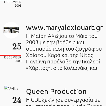
DECEMBER
2008
www.maryalexiouart.gr
Η Μαίρη Αλεξίου το Μάιο του
2003 με την βοήθεια και
25
συμπαράσταση του ζωγράφου
Χρίστου Καρά και της Νίτας
DECEMBER
Παγώνη παρέλαβε την Γκαλερί
2008
«Χάριτος», στο Κολωνάκι, και
Queen Production
24
H CDL ξεκίνησε συνεργασία με