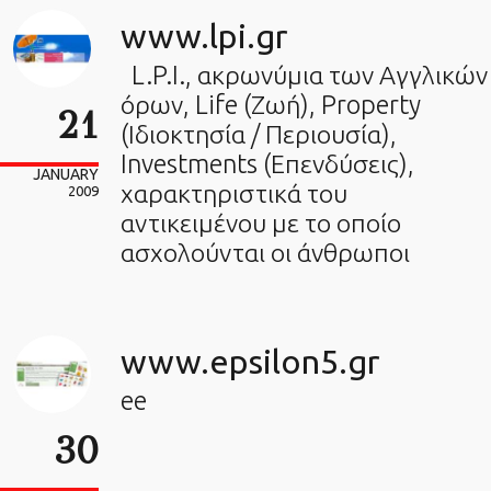
www.lpi.gr
L.P.I., ακρωνύμια των Αγγλικών
όρων, Life (Ζωή), Property
21
(Ιδιοκτησία / Περιουσία),
Investments (Επενδύσεις),
JANUARY
χαρακτηριστικά του
2009
αντικειμένου με το οποίο
ασχολούνται οι άνθρωποι
www.epsilon5.gr
ee
30