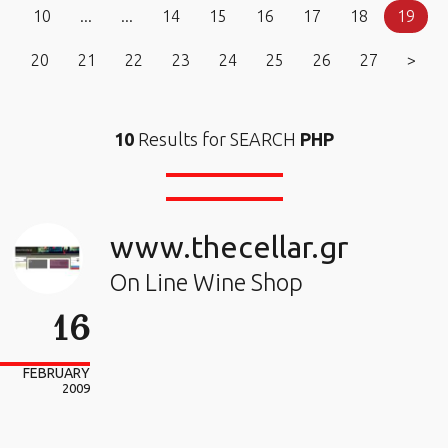
10
...
...
14
15
16
17
18
19
20
21
22
23
24
25
26
27
>
10
Results for SEARCH
PHP
www.thecellar.gr
On Line Wine Shop
16
FEBRUARY
2009