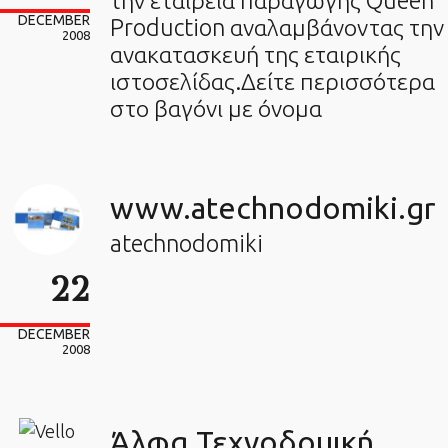
την εταιρεία παραγωγής Queen
DECEMBER
Production αναλαμβάνοντας την
2008
ανακατασκευή της εταιρικής
ιστοσελίδας.Δείτε περισσότερα
στο βαγόνι με όνομα
www.atechnodomiki.gr
atechnodomiki
22
DECEMBER
2008
Άλφα Τεχνοδομική