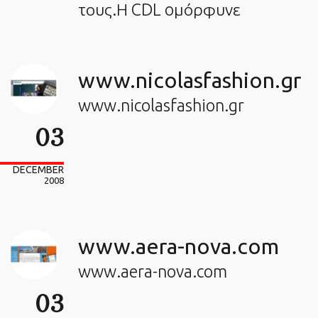
τους.Η CDL oμόρφυνε
www.nicolasfashion.gr
www.nicolasfashion.gr
03
DECEMBER
2008
www.aera-nova.com
www.aera-nova.com
03