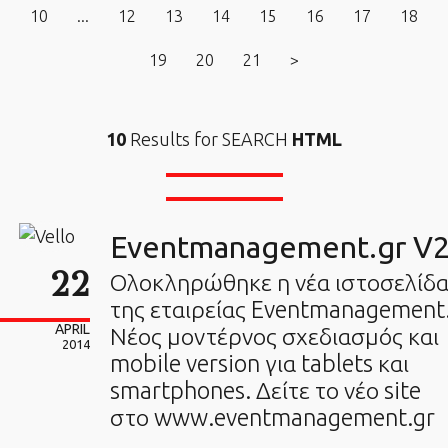
10
...
12
13
14
15
16
17
18
19
20
21
>
10
Results for SEARCH
HTML
Eventmanagement.gr V
22
Ολοκληρώθηκε η νέα ιστοσελίδ
της εταιρείας Eventmanagement
APRIL
Νέος μοντέρνος σχεδιασμός και
2014
mobile version για tablets και
smartphones. Δείτε το νέο site
στο www.eventmanagement.gr