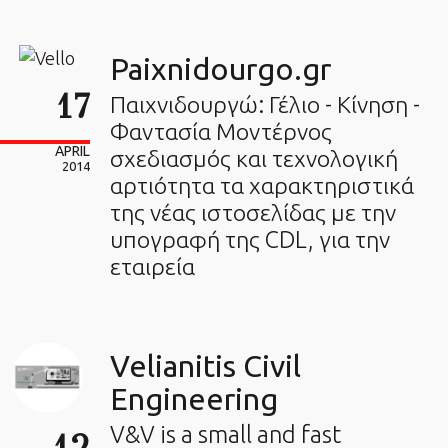
Paixnidourgo.gr
17
Παιχνιδουργώ: Γέλιο - Κίνηση -
Φαντασία Μοντέρνος
APRIL
σχεδιασμός και τεχνολογική
2014
αρτιότητα τα χαρακτηριστικά
της νέας ιστοσελίδας με την
υπογραφή της CDL, για την
εταιρεία
Velianitis Civil
Engineering
V&V is a small and fast
12