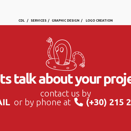
CDL
SERVICES
GRAPHIC DESIGN
LOGO CREATION
ts talk about your proj
contact us by
AIL
or by phone at
(+30) 215 