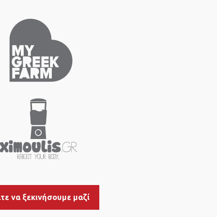
τε να ξεκινήσουμε μαζί