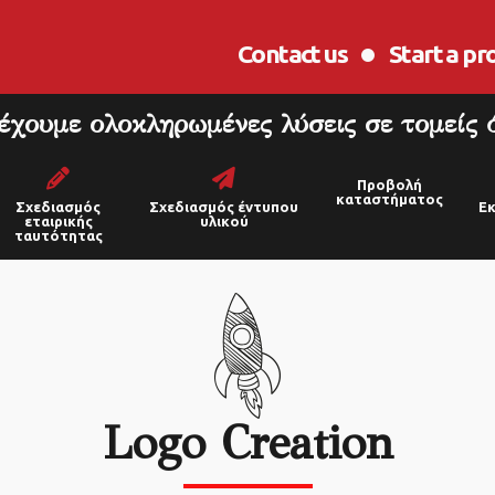
Contact us
Start a pr
έχουμε ολοκληρωμένες λύσεις σε τομείς 
Προβολή
καταστήματος
Σχεδιασμός
Σχεδιασμός έντυπου
Εκ
εταιρικής
υλικού
ταυτότητας
Logo Creation