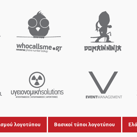
ασμού λογοτύπου
Βασικοί τύποι λογοτύπου
Ελά