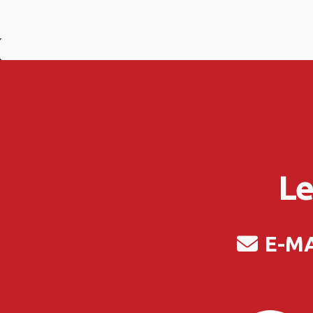
Le
E-M