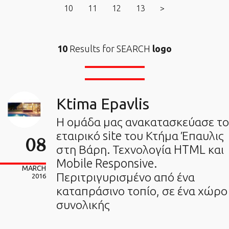
10
11
12
13
>
10
Results for SEARCH
logo
Ktima Epavlis
Η ομάδα μας ανακατασκεύασε το
εταιρικό site του Κτήμα Έπαυλις
08
στη Βάρη. Τεχνολογία HTML και
Mobile Responsive.
MARCH
Περιτριγυρισμένο από ένα
2016
καταπράσινο τοπίο, σε ένα χώρο
συνολικής