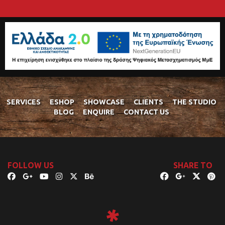
SERVICES
ESHOP
SHOWCASE
CLIENTS
THE STUDIO
BLOG
ENQUIRE
CONTACT US
FOLLOW US
SHARE TO