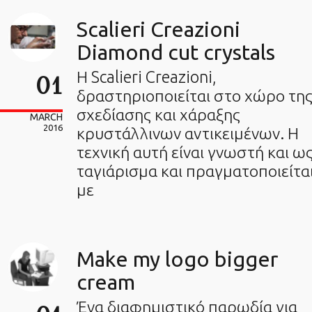
Scalieri Creazioni
Diamond cut crystals
Η Scalieri Creazioni,
01
δραστηριοποιείται στο χώρο τη
σχεδίασης και χάραξης
MARCH
2016
κρυστάλλινων αντικειμένων. Η
τεχνική αυτή είναι γνωστή και ω
ταγιάρισμα και πραγματοποιείτα
με
Make my logo bigger
cream
Ένα διαφημιστικό παρωδία για