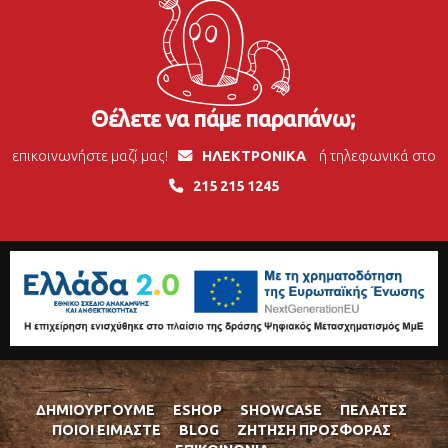
Θέλετε να πάμε παραπάνω;
επικοινωνήστε μαζί μας!
ΗΛΕΚΤΡΟΝΙΚΑ
ή τηλεφωνικά στο
215 215 1245
ΔΗΜΙΟΥΡΓΟΎΜΕ
ESHOP
SHOWCASE
ΠΕΛΆΤΕΣ
ΠΟΙΟΊ ΕΊΜΑΣΤΕ
BLOG
ΖΉΤΗΣΗ ΠΡΟΣΦΟΡΆΣ