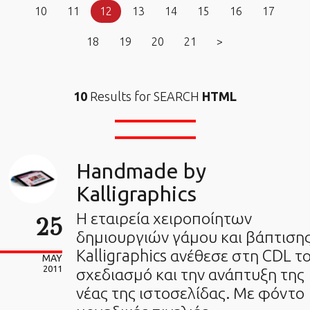
10
11
12
13
14
15
16
17
18
19
20
21
>
10
Results for SEARCH
HTML
Handmade by
Kalligraphics
Η εταιρεία χειροποίητων
25
δημιουργιών γάμου και βάπτιση
Kalligraphics ανέθεσε στη CDL τ
MAY
2011
σχεδιασμό και την ανάπτυξη της
νέας της ιστοσελίδας. Με φόντο