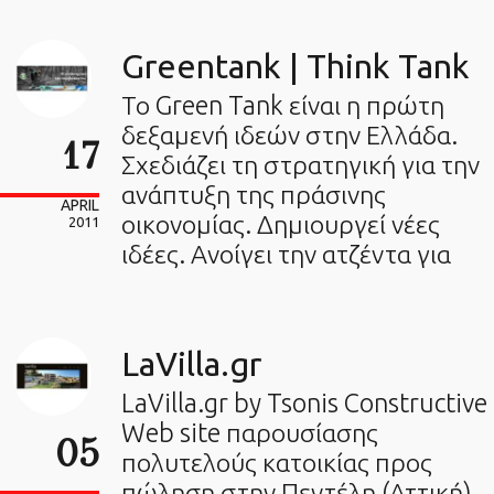
Greentank | Think Tank
Το Green Tank είναι η πρώτη
δεξαμενή ιδεών στην Ελλάδα.
17
Σχεδιάζει τη στρατηγική για την
ανάπτυξη της πράσινης
APRIL
οικονομίας. Δημιουργεί νέες
2011
ιδέες. Ανοίγει την ατζέντα για
LaVilla.gr
LaVilla.gr by Tsonis Constructive
Web site παρουσίασης
05
πολυτελούς κατοικίας προς
πώληση στην Πεντέλη (Αττική).