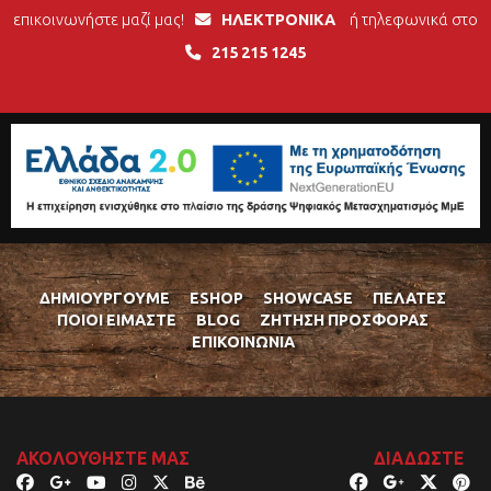
επικοινωνήστε μαζί μας!
ΗΛΕΚΤΡΟΝΙΚΑ
ή τηλεφωνικά στο
215 215 1245
ΔΗΜΙΟΥΡΓΟΎΜΕ
ESHOP
SHOWCASE
ΠΕΛΆΤΕΣ
ΠΟΙΟΊ ΕΊΜΑΣΤΕ
BLOG
ΖΉΤΗΣΗ ΠΡΟΣΦΟΡΆΣ
ΕΠΙΚΟΙΝΩΝΊΑ
ΑΚΟΛΟΥΘΉΣΤΕ ΜΑΣ
ΔΙΑΔΏΣΤΕ