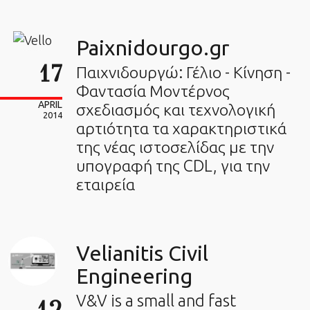
Paixnidourgo.gr
17
Παιχνιδουργώ: Γέλιο - Κίνηση -
Φαντασία Μοντέρνος
APRIL
σχεδιασμός και τεχνολογική
2014
αρτιότητα τα χαρακτηριστικά
της νέας ιστοσελίδας με την
υπογραφή της CDL, για την
εταιρεία
Velianitis Civil
Engineering
V&V is a small and fast
12