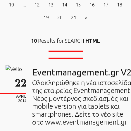
10
...
12
13
14
15
16
17
18
19
20
21
>
10
Results for SEARCH
HTML
Eventmanagement.gr V
22
Ολοκληρώθηκε η νέα ιστοσελίδ
της εταιρείας Eventmanagement
APRIL
Νέος μοντέρνος σχεδιασμός και
2014
mobile version για tablets και
smartphones. Δείτε το νέο site
στο www.eventmanagement.gr