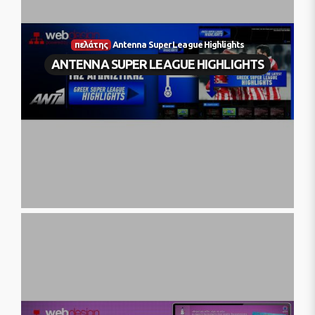
πελάτης
Antenna Super League Highlights
ANTENNA SUPER LEAGUE HIGHLIGHTS