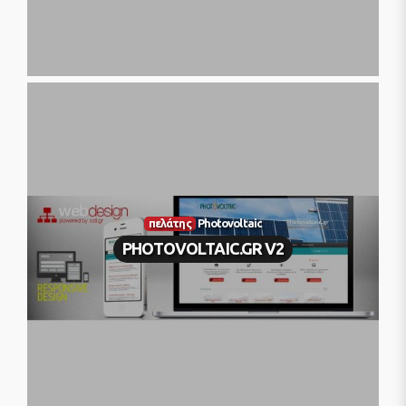
πελάτης
Photovoltaic
PHOTOVOLTAIC.GR V2