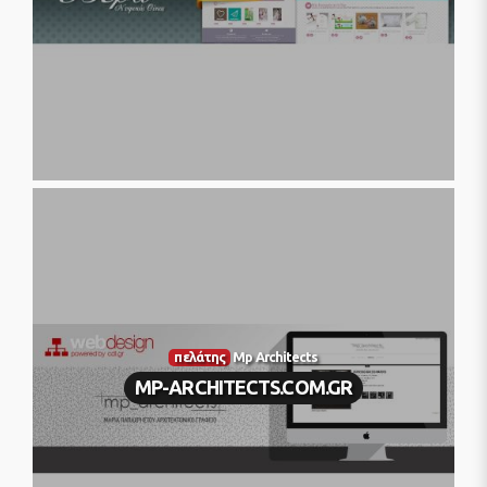
πελάτης
Mp Architects
MP-ARCHITECTS.COM.GR