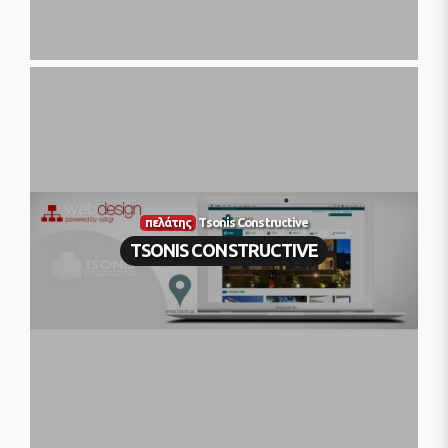
πελάτης
Tsonis Constructive
TSONIS CONSTRUCTIVE