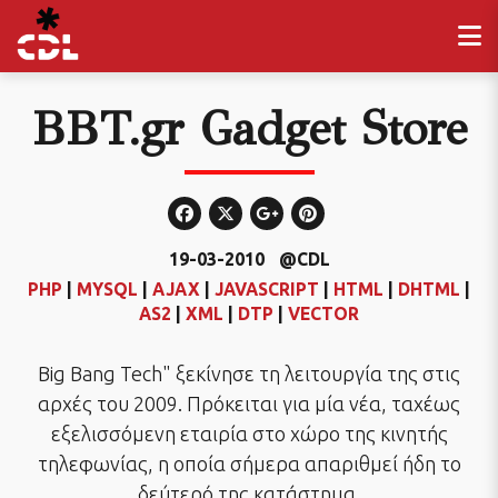
BBT.gr Gadget Store
19-03-2010
@CDL
PHP
|
MYSQL
|
AJAX
|
JAVASCRIPT
|
HTML
|
DHTML
|
AS2
|
XML
|
DTP
|
VECTOR
Big Bang Tech" ξεκίνησε τη λειτουργία της στις
αρχές του 2009. Πρόκειται για μία νέα, ταχέως
εξελισσόμενη εταιρία στο χώρο της κινητής
τηλεφωνίας, η οποία σήμερα απαριθμεί ήδη το
δεύτερό της κατάστημα.