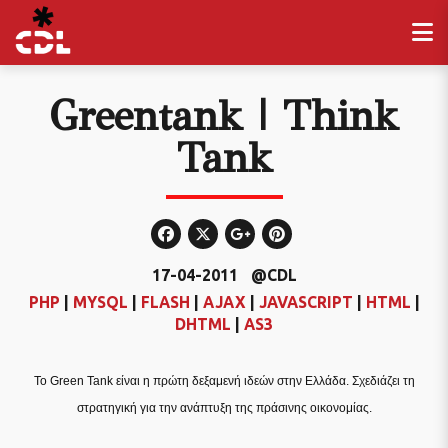
Greentank | Think
Tank
17-04-2011
@CDL
PHP
|
MYSQL
|
FLASH
|
AJAX
|
JAVASCRIPT
|
HTML
|
DHTML
|
AS3
Το Green Tank είναι η πρώτη δεξαμενή ιδεών στην Ελλάδα. Σχεδιάζει τη
στρατηγική για την ανάπτυξη της πράσινης οικονομίας.